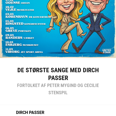
DE STØRSTE SANGE MED DIRCH
PASSER
FORTOLKET AF PETER MYGIND OG CECILIE
STENSPIL
DIRCH PASSER