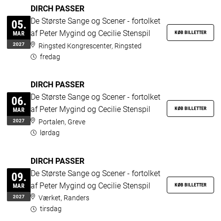
DIRCH PASSER
De Største Sange og Scener - fortolket
05.
af Peter Mygind og Cecilie Stenspil
KØB BILLETTER
MAR
2027
Ringsted Kongrescenter, Ringsted
fredag
DIRCH PASSER
De Største Sange og Scener - fortolket
06.
af Peter Mygind og Cecilie Stenspil
KØB BILLETTER
MAR
2027
Portalen, Greve
lørdag
DIRCH PASSER
De Største Sange og Scener - fortolket
09.
af Peter Mygind og Cecilie Stenspil
KØB BILLETTER
MAR
2027
Værket, Randers
tirsdag